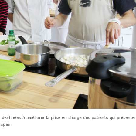
 destinées à améliorer la prise en charge des patients qui présente
repas :