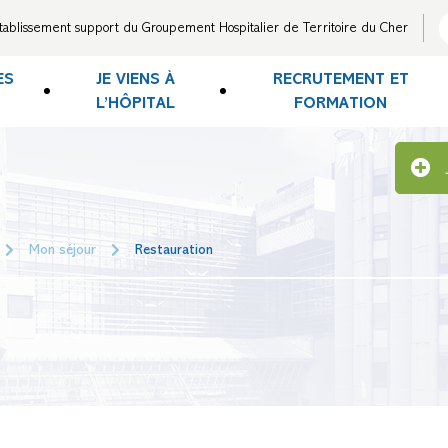
tablissement support du Groupement Hospitalier de Territoire du Cher
ES
JE VIENS À
RECRUTEMENT ET
L’HÔPITAL
FORMATION
Mon séjour
Restauration