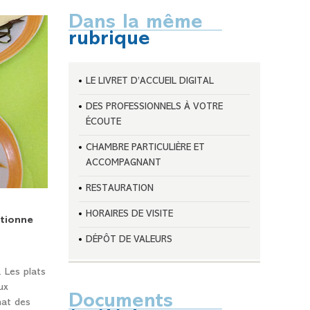
Dans la même
rubrique
LE LIVRET D’ACCUEIL DIGITAL
DES PROFESSIONNELS À VOTRE
ÉCOUTE
CHAMBRE PARTICULIÈRE ET
ACCOMPAGNANT
RESTAURATION
HORAIRES DE VISITE
ctionne
DÉPÔT DE VALEURS
 Les plats
ux
Documents
nat des