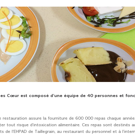
cques Cœur est composé d’une équipe de 40 personnes et fon
ce restauration assure la fourniture de 600 000 repas chaque année.
er tout risque d’intoxication alimentaire. Ces repas sont destinés a
s de l’EHPAD de Taillegrain, au restaurant du personnel et à l’inter