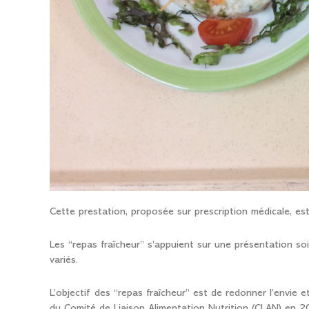
Cette prestation, proposée sur prescription médicale, est 
Les “repas fraîcheur” s’appuient sur une présentation so
variés.
L’objectif des “repas fraîcheur” est de redonner l’envie e
du Comité de Liaison Alimentation Nutrition (CLAN) en 2