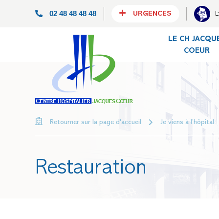
02 48 48 48 48
E
URGENCES
LE CH JACQU
COEUR
Je viens à l’hôpital
Retourner sur la page d'accueil
Restauration