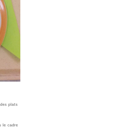
 des plats
s le cadre