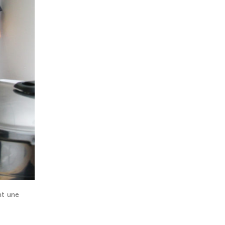
nt une