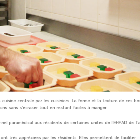
cuisine centrale par les cuisiniers. La forme et la texture de ces b
ains sans s’écraser tout en restant faciles à manger.
nel paramédical aux résidents de certaines unités de l’EHPAD de Tai
ont très appréciées par les résidents. Elles permettent de faciliter