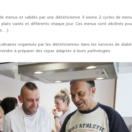
 menus et validés par une diététicienne. Il existe 2 cycles de menu
plats variés et différents chaque jour. Ces menus sont déclinés po
e,…).
ulinaires organisés par les diététiciennes dans les services de diabé
prendre à préparer des repas adaptés à leurs pathologies.