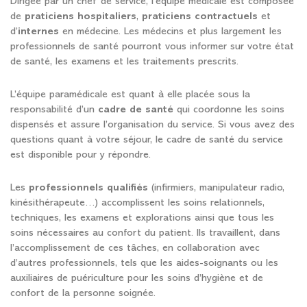
Dirigée par un chef de service, l’équipe médicale est composée
de
praticiens hospitaliers
,
praticiens contractuels
et
d’
internes
en médecine. Les médecins et plus largement les
professionnels de santé pourront vous informer sur votre état
de santé, les examens et les traitements prescrits.
L’équipe paramédicale est quant à elle placée sous la
responsabilité d’un
cadre de santé
qui coordonne les soins
dispensés et assure l’organisation du service. Si vous avez des
questions quant à votre séjour, le cadre de santé du service
est disponible pour y répondre.
Les
professionnels qualifiés
(infirmiers, manipulateur radio,
kinésithérapeute…) accomplissent les soins relationnels,
techniques, les examens et explorations ainsi que tous les
soins nécessaires au confort du patient. Ils travaillent, dans
l’accomplissement de ces tâches, en collaboration avec
d’autres professionnels, tels que les aides-soignants ou les
auxiliaires de puériculture pour les soins d’hygiène et de
confort de la personne soignée.