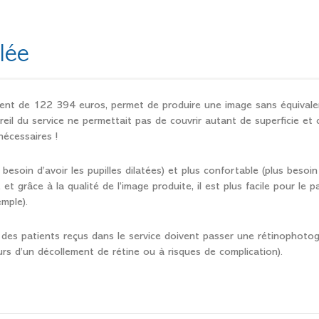
lée
ement de 122 394 euros, permet de produire une image sans équivale
eil du service ne permettait pas de couvrir autant de superficie et 
nécessaires !
besoin d’avoir les pupilles dilatées) et plus confortable (plus besoin
t grâce à la qualité de l’image produite, il est plus facile pour le p
mple).
des patients reçus dans le service doivent passer une rétinophotog
rs d’un décollement de rétine ou à risques de complication).