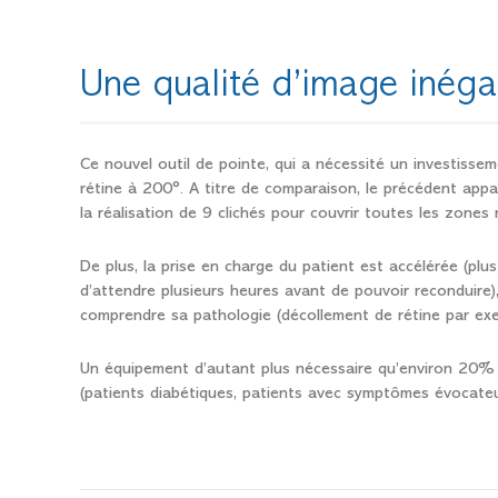
Une qualité d’image inéga
Ce nouvel outil de pointe, qui a nécessité un investiss
rétine à 200°. A titre de comparaison, le précédent appar
la réalisation de 9 clichés pour couvrir toutes les zones 
De plus, la prise en charge du patient est accélérée (plus 
d’attendre plusieurs heures avant de pouvoir reconduire), e
comprendre sa pathologie (décollement de rétine par exe
Un équipement d’autant plus nécessaire qu’environ 20% 
(patients diabétiques, patients avec symptômes évocateu