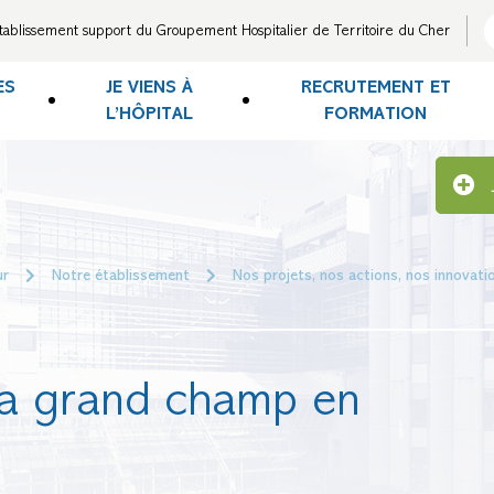
tablissement support du Groupement Hospitalier de Territoire du Cher
ES
JE VIENS À
RECRUTEMENT ET
L’HÔPITAL
FORMATION
ur
Notre établissement
Nos projets, nos actions, nos innovati
ra grand champ en