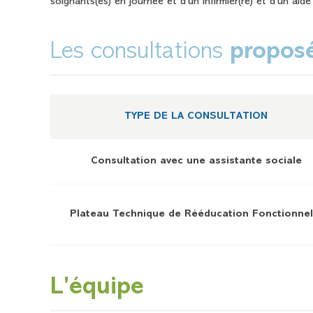
soignants(es) en journée et d’un infirmier(re) et d’un aide 
Les consultations
propos
TYPE DE LA CONSULTATION
Consultation avec une assistante sociale
Plateau Technique de Rééducation Fonctionnel
L'équipe