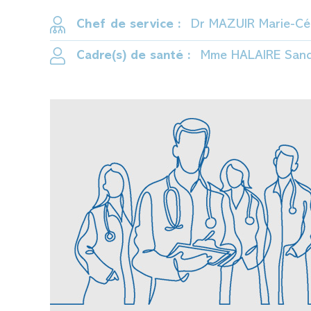
Chef de service :
Dr MAZUIR Marie-Cél
Cadre(s) de santé :
Mme HALAIRE San