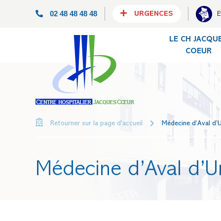
02 48 48 48 48
E
URGENCES
LE CH JACQU
COEUR
Médecine d’Aval d’
Retourner sur la page d'accueil
Médecine d’Aval d’U