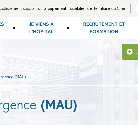
tablissement support du Groupement Hospitalier de Territoire du Cher
ES
JE VIENS À
RECRUTEMENT ET
L’HÔPITAL
FORMATION
Urgence (MAU)
rgence
(MAU)