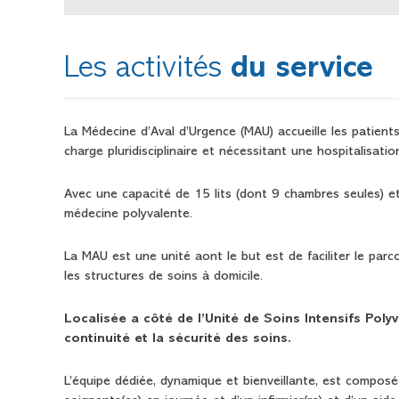
Les activités
du service
La Médecine d’Aval d’Urgence (MAU) accueille les patient
charge pluridisciplinaire et nécessitant une hospitalisatio
Avec une capacité de 15 lits (dont 9 chambres seules) e
médecine polyvalente.
La MAU est une unité aont le but est de faciliter le parc
les structures de soins à domicile.
Localisée a côté de l’Unité de Soins Intensifs Polyv
continuité et la sécurité des soins
.
L’équipe dédiée, dynamique et bienveillante, est composée