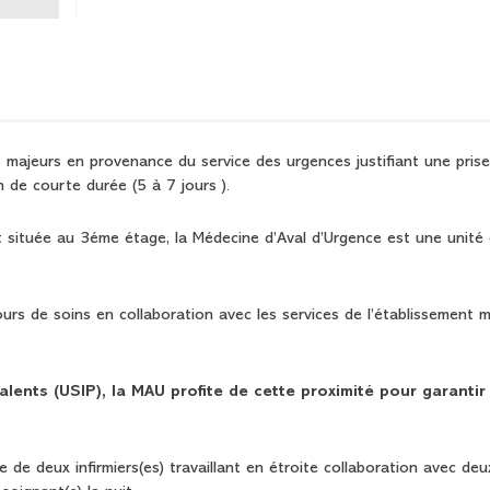
s majeurs en provenance du service des urgences justifiant une pris
n de courte durée (5 à 7 jours ).
t située au 3éme étage, la Médecine d’Aval d’Urgence est une unité
ours de soins en collaboration avec les services de l’établissement m
alents (USIP), la MAU profite de cette proximité pour garantir 
 de deux infirmiers(es) travaillant en étroite collaboration avec deu