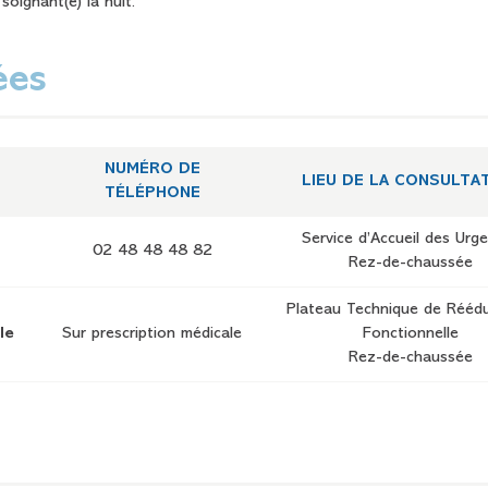
soignant(e) la nuit.
ées
NUMÉRO DE
LIEU DE LA CONSULTA
TÉLÉPHONE
Service d’Accueil des Urg
02 48 48 48 82
Rez-de-chaussée
Plateau Technique de Rééd
le
Sur prescription médicale
Fonctionnelle
Rez-de-chaussée