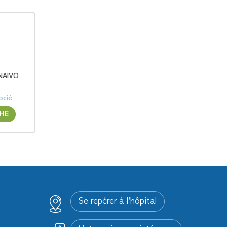
NAIVO
ocié
CHE
Se repérer à l’hôpital