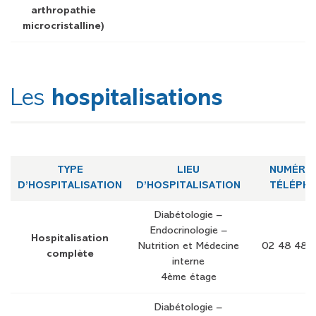
arthropathie
microcristalline)
Les
hospitalisations
TYPE
LIEU
NUMÉRO
D’HOSPITALISATION
D’HOSPITALISATION
TÉLÉPH
Diabétologie –
Endocrinologie –
Hospitalisation
Nutrition et Médecine
02 48 48 
complète
interne
4ème étage
Diabétologie –