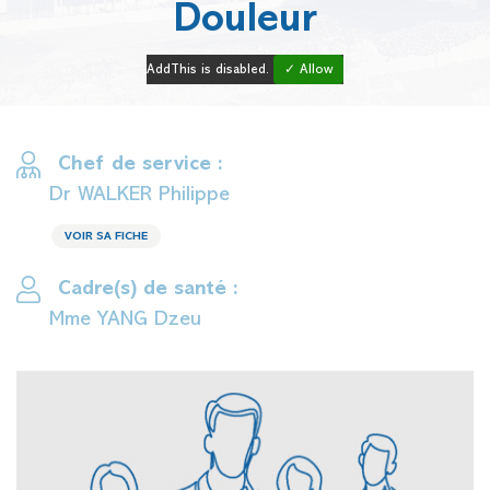
Douleur
AddThis is disabled.
✓ Allow
Chef de service :
Dr WALKER Philippe
VOIR SA FICHE
Cadre(s) de santé :
Mme YANG Dzeu