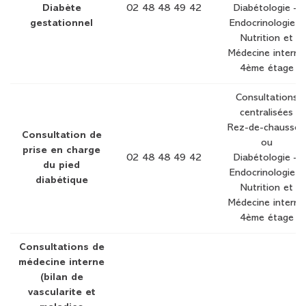
Diabète
02 48 48 49 42
Diabétologie –
gestationnel
Endocrinologie –
Nutrition et
Médecine interne
4ème étage
Consultations
centralisées
Rez-de-chaussée
Consultation de
ou
prise en charge
02 48 48 49 42
Diabétologie –
du pied
Endocrinologie –
diabétique
Nutrition et
Médecine interne
4ème étage
Consultations de
médecine interne
(bilan de
vascularite et