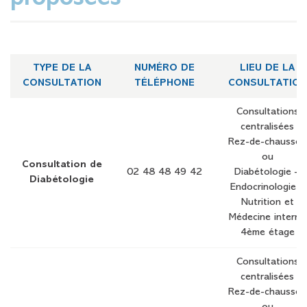
TYPE DE LA
NUMÉRO DE
LIEU DE LA
CONSULTATION
TÉLÉPHONE
CONSULTATION
Consultations
centralisées
Rez-de-chaussée
ou
Consultation de
02 48 48 49 42
Diabétologie –
Diabétologie
Endocrinologie –
Nutrition et
Médecine interne
4ème étage
Consultations
centralisées
Rez-de-chaussée