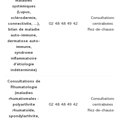
maladies
systémiques
(Lupus,
sclérodermie,
Consultations
connectivite, …),
02 48 48 49 42
centralisées
bilan de maladie
Rez-de-chaussée
auto-immune,
dermatose auto-
immune,
syndrome
inflammatoire
d’étiologie
indéterminée)
Consultations de
Rhumatologie
(maladies
rhumatismales :
Consultations
polyarthrite
02 48 48 49 42
centralisées
rhumatoïde,
Rez-de-chaussée
spondylarthrite,