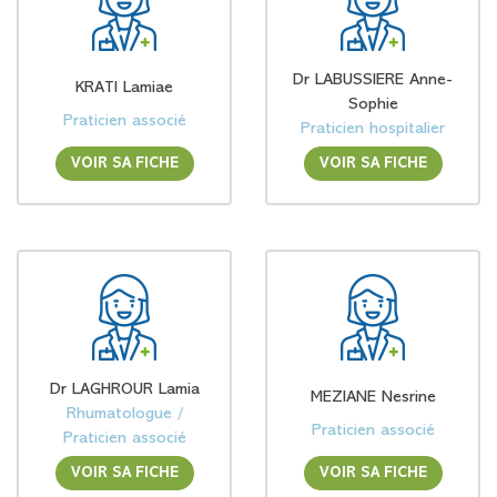
Dr LABUSSIERE Anne-
KRATI Lamiae
Sophie
Praticien associé
Praticien hospitalier
VOIR SA FICHE
VOIR SA FICHE
Dr LAGHROUR Lamia
MEZIANE Nesrine
Rhumatologue /
Praticien associé
Praticien associé
VOIR SA FICHE
VOIR SA FICHE