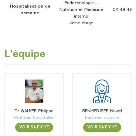
Endocrinologie –
Hospitalisation de
Nutrition et Médecine
02 48 48 
semaine
interne
4ème étage
L'équipe
Dr WALKER Philippe
BENMEDJBER Nawel
Praticien hospitalier
Particien associé
VOIR SA FICHE
VOIR SA FICHE