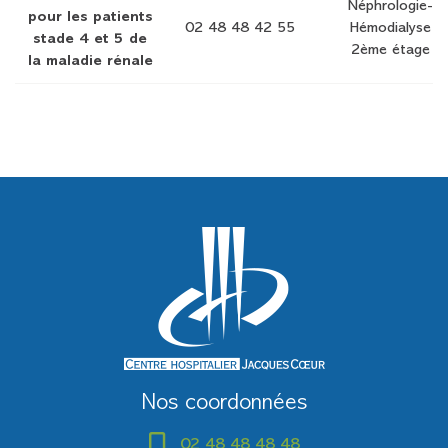
Néphrologie-
pour les patients
02 48 48 42 55
Hémodialyse
stade 4 et 5 de
2ème étage
la maladie rénale
Nos coordonnées
02 48 48 48 48