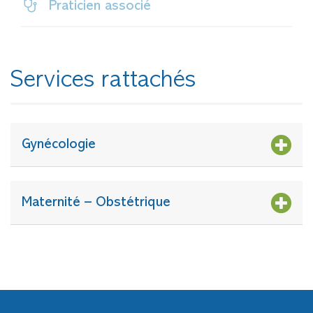
Praticien associé
Services rattachés
Gynécologie
Maternité – Obstétrique