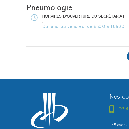
Pneumologie
HORAIRES D'OUVERTURE DU SECRÉTARIAT
:
Du lundi au vendredi de 8h30 à 16h30
Nos co
02 4
145 avenue