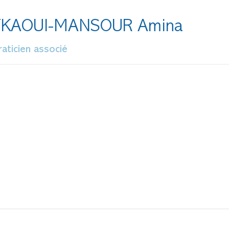
TKAOUI-MANSOUR Amina
raticien associé