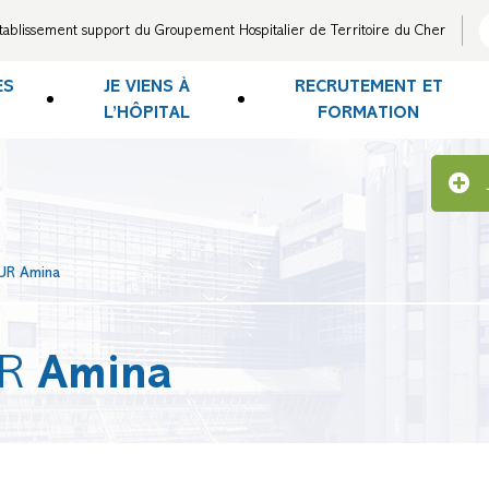
tablissement support du Groupement Hospitalier de Territoire du Cher
ES
JE VIENS À
RECRUTEMENT ET
L’HÔPITAL
FORMATION
R Amina
R
Amina