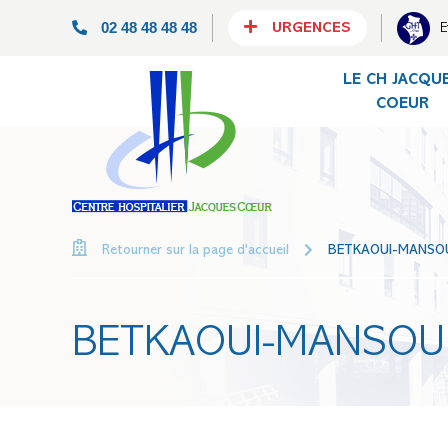
02 48 48 48 48
E
URGENCES
LE CH JACQU
COEUR
BETKAOUI-MANSOU
Retourner sur la page d'accueil
BETKAOUI-MANSOU