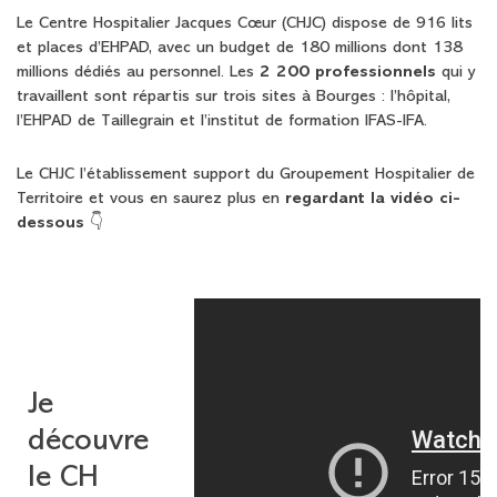
Le Centre Hospitalier Jacques Cœur (CHJC) dispose de 916 lits
et places d’EHPAD, avec un budget de 180 millions dont 138
millions dédiés au personnel. Les
2 200 professionnels
qui y
travaillent sont répartis sur trois sites à Bourges : l’hôpital,
l’EHPAD de Taillegrain et l’institut de formation IFAS-IFA.
Le CHJC l’établissement support du Groupement Hospitalier de
Territoire et vous en saurez plus en
regardant la vidéo ci-
dessous
👇
Je
découvre
le CH