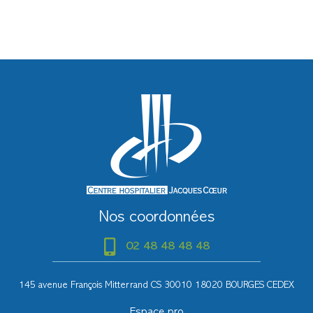
Nos coordonnées
02 48 48 48 48
145 avenue François Mitterrand CS 30010 18020 BOURGES CEDEX
Espace pro