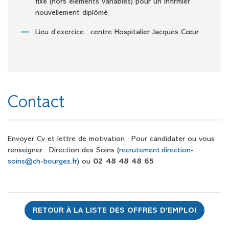
fixe (hors éléments variables) pour un infirmier
nouvellement diplômé
Lieu d’exercice : centre Hospitalier Jacques Cœur
Contact
Envoyer Cv et lettre de motivation : Pour candidater ou vous
renseigner : Direction des Soins (
recrutement.direction-
soins@ch-bourges.fr
) ou
02 48 48 48 65
RETOUR À LA LISTE DES OFFRES D'EMPLOI