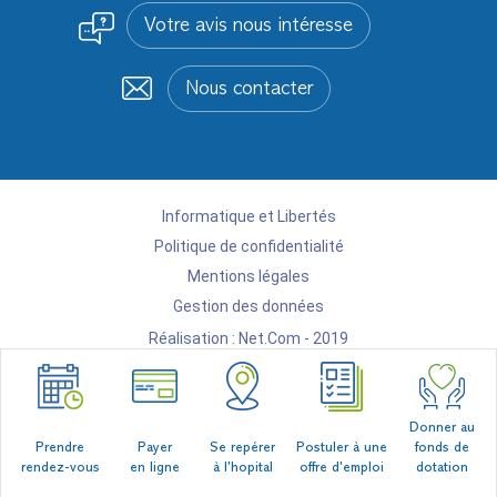
Votre avis nous intéresse
Nous contacter
Informatique et Libertés
Politique de confidentialité
Mentions légales
Gestion des données
Réalisation :
Net.Com - 2019
Donner au
Prendre
Payer
Se repérer
Postuler à une
fonds de
rendez-vous
en ligne
à l'hopital
offre d'emploi
dotation