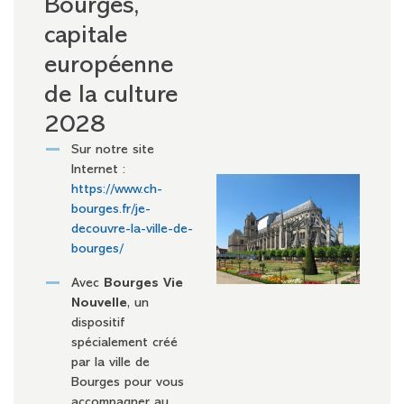
Bourges,
capitale
européenne
de la culture
2028
Sur notre site
Internet :
https://www.ch-
bourges.fr/je-
decouvre-la-ville-de-
bourges/
Avec
Bourges Vie
Nouvelle
, un
dispositif
spécialement créé
par la ville de
Bourges pour vous
accompagner au