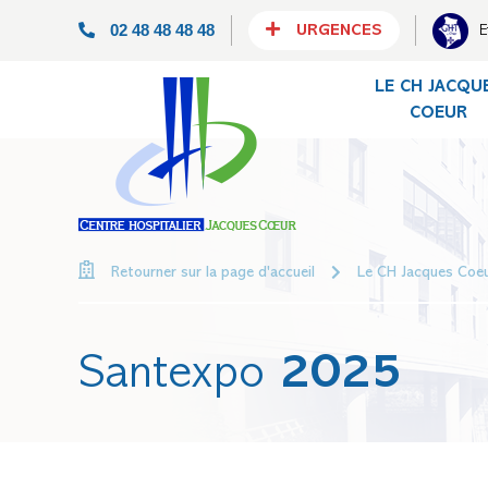
02 48 48 48 48
E
URGENCES
LE CH JACQU
COEUR
Le CH Jacques Coe
Retourner sur la page d'accueil
Santexpo
2025