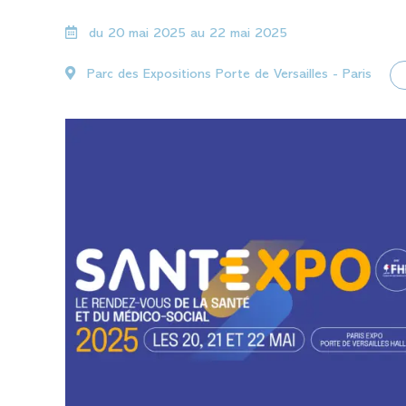
du 20 mai 2025 au 22 mai 2025
Parc des Expositions Porte de Versailles - Paris