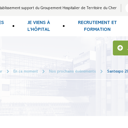
tablissement support du Groupement Hospitalier de Territoire du Cher
ES
JE VIENS À
RECRUTEMENT ET
L’HÔPITAL
FORMATION
ur
En ce moment
Nos prochains événements
Santexpo 2